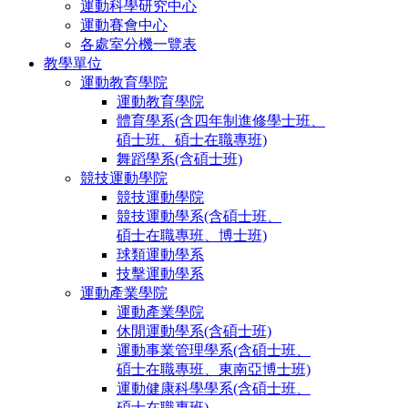
運動科學研究中心
運動賽會中心
各處室分機一覽表
教學單位
運動教育學院
運動教育學院
體育學系(含四年制進修學士班、
碩士班、碩士在職專班)
舞蹈學系(含碩士班)
競技運動學院
競技運動學院
競技運動學系(含碩士班、
碩士在職專班、博士班)
球類運動學系
技擊運動學系
運動產業學院
運動產業學院
休閒運動學系(含碩士班)
運動事業管理學系(含碩士班、
碩士在職專班、東南亞博士班)
運動健康科學學系(含碩士班、
碩士在職專班)