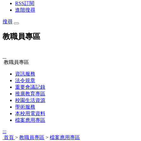
RSS訂閱
進階搜尋
搜尋
教職員專區
:::
教職員專區
資訊服務
法令規章
重要會議記錄
推廣教育專區
校園生活資源
學術服務
本校用電資料
檔案應用專區
:::
首頁
>
教職員專區
>
檔案應用專區