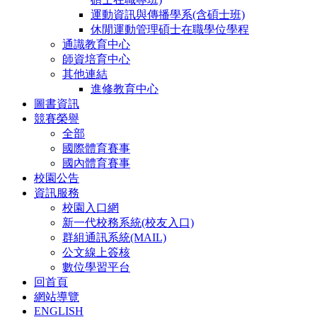
運動資訊與傳播學系(含碩士班)
休閒運動管理碩士在職學位學程
通識教育中心
師資培育中心
其他連結
進修教育中心
圖書資訊
競賽榮譽
全部
國際體育賽事
國內體育賽事
校園公告
資訊服務
校園入口網
新一代校務系統(校友入口)
群組通訊系統(MAIL)
公文線上簽核
數位學習平台
回首頁
網站導覽
ENGLISH