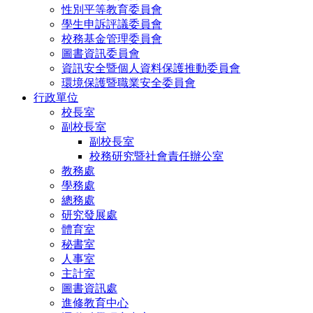
性別平等教育委員會
學生申訴評議委員會
校務基金管理委員會
圖書資訊委員會
資訊安全暨個人資料保護推動委員會
環境保護暨職業安全委員會
行政單位
校長室
副校長室
副校長室
校務研究暨社會責任辦公室
教務處
學務處
總務處
研究發展處
體育室
秘書室
人事室
主計室
圖書資訊處
進修教育中心