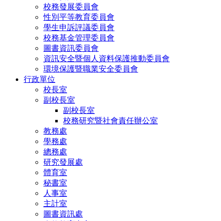
校務發展委員會
性別平等教育委員會
學生申訴評議委員會
校務基金管理委員會
圖書資訊委員會
資訊安全暨個人資料保護推動委員會
環境保護暨職業安全委員會
行政單位
校長室
副校長室
副校長室
校務研究暨社會責任辦公室
教務處
學務處
總務處
研究發展處
體育室
秘書室
人事室
主計室
圖書資訊處