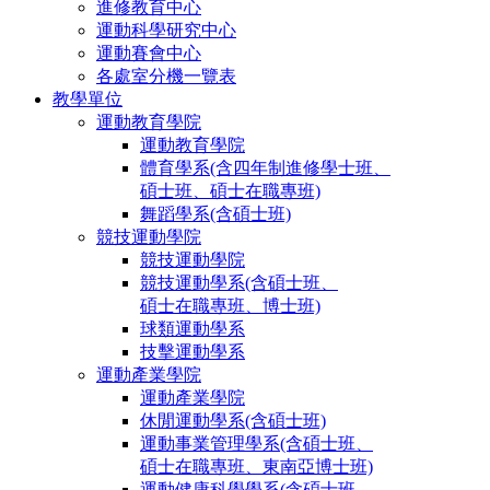
進修教育中心
運動科學研究中心
運動賽會中心
各處室分機一覽表
教學單位
運動教育學院
運動教育學院
體育學系(含四年制進修學士班、
碩士班、碩士在職專班)
舞蹈學系(含碩士班)
競技運動學院
競技運動學院
競技運動學系(含碩士班、
碩士在職專班、博士班)
球類運動學系
技擊運動學系
運動產業學院
運動產業學院
休閒運動學系(含碩士班)
運動事業管理學系(含碩士班、
碩士在職專班、東南亞博士班)
運動健康科學學系(含碩士班、