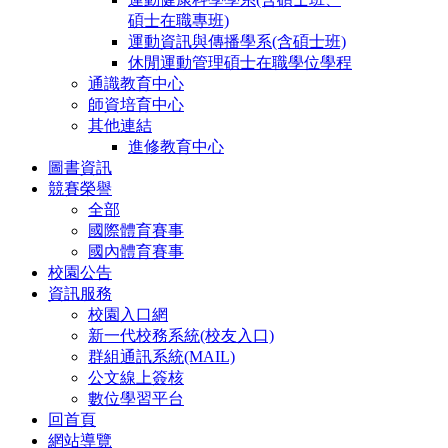
碩士在職專班)
運動資訊與傳播學系(含碩士班)
休閒運動管理碩士在職學位學程
通識教育中心
師資培育中心
其他連結
進修教育中心
圖書資訊
競賽榮譽
全部
國際體育賽事
國內體育賽事
校園公告
資訊服務
校園入口網
新一代校務系統(校友入口)
群組通訊系統(MAIL)
公文線上簽核
數位學習平台
回首頁
網站導覽