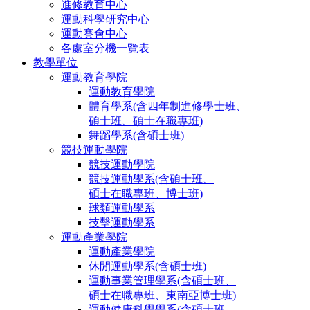
進修教育中心
運動科學研究中心
運動賽會中心
各處室分機一覽表
教學單位
運動教育學院
運動教育學院
體育學系(含四年制進修學士班、
碩士班、碩士在職專班)
舞蹈學系(含碩士班)
競技運動學院
競技運動學院
競技運動學系(含碩士班、
碩士在職專班、博士班)
球類運動學系
技擊運動學系
運動產業學院
運動產業學院
休閒運動學系(含碩士班)
運動事業管理學系(含碩士班、
碩士在職專班、東南亞博士班)
運動健康科學學系(含碩士班、