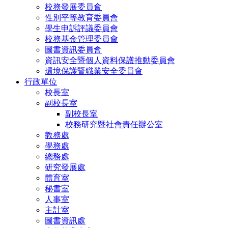
校務發展委員會
性別平等教育委員會
學生申訴評議委員會
校務基金管理委員會
圖書資訊委員會
資訊安全暨個人資料保護推動委員會
環境保護暨職業安全委員會
行政單位
校長室
副校長室
副校長室
校務研究暨社會責任辦公室
教務處
學務處
總務處
研究發展處
體育室
秘書室
人事室
主計室
圖書資訊處