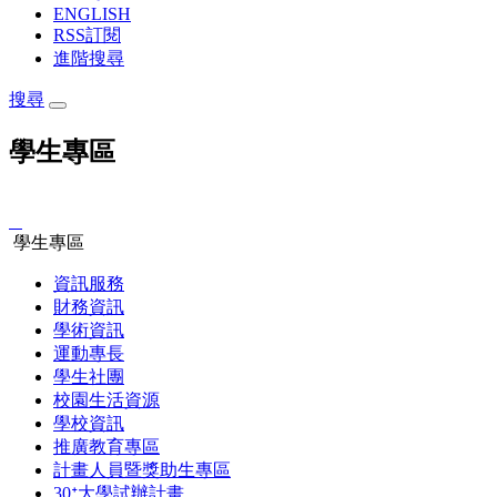
ENGLISH
RSS訂閱
進階搜尋
搜尋
學生專區
:::
學生專區
資訊服務
財務資訊
學術資訊
運動專長
學生社團
校園生活資源
學校資訊
推廣教育專區
計畫人員暨獎助生專區
30ᐩ大學試辦計畫