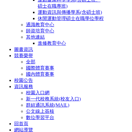
碩士在職專班)
運動資訊與傳播學系(含碩士班)
休閒運動管理碩士在職學位學程
通識教育中心
師資培育中心
其他連結
進修教育中心
圖書資訊
競賽榮譽
全部
國際體育賽事
國內體育賽事
校園公告
資訊服務
校園入口網
新一代校務系統(校友入口)
群組通訊系統(MAIL)
公文線上簽核
數位學習平台
回首頁
網站導覽