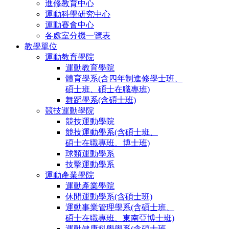
進修教育中心
運動科學研究中心
運動賽會中心
各處室分機一覽表
教學單位
運動教育學院
運動教育學院
體育學系(含四年制進修學士班、
碩士班、碩士在職專班)
舞蹈學系(含碩士班)
競技運動學院
競技運動學院
競技運動學系(含碩士班、
碩士在職專班、博士班)
球類運動學系
技擊運動學系
運動產業學院
運動產業學院
休閒運動學系(含碩士班)
運動事業管理學系(含碩士班、
碩士在職專班、東南亞博士班)
運動健康科學學系(含碩士班、