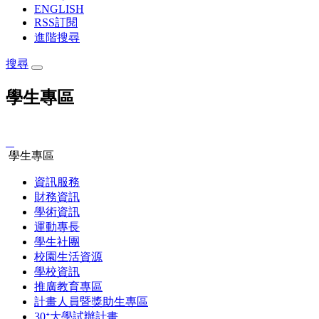
ENGLISH
RSS訂閱
進階搜尋
搜尋
學生專區
:::
學生專區
資訊服務
財務資訊
學術資訊
運動專長
學生社團
校園生活資源
學校資訊
推廣教育專區
計畫人員暨獎助生專區
30ᐩ大學試辦計畫