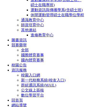
碩士在職專班)
運動資訊與傳播學系(含碩士班)
休閒運動管理碩士在職學位學程
通識教育中心
師資培育中心
其他連結
進修教育中心
圖書資訊
競賽榮譽
全部
國際體育賽事
國內體育賽事
校園公告
資訊服務
校園入口網
新一代校務系統(校友入口)
群組通訊系統(MAIL)
公文線上簽核
數位學習平台
回首頁
網站導覽