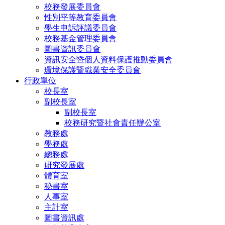
校務發展委員會
性別平等教育委員會
學生申訴評議委員會
校務基金管理委員會
圖書資訊委員會
資訊安全暨個人資料保護推動委員會
環境保護暨職業安全委員會
行政單位
校長室
副校長室
副校長室
校務研究暨社會責任辦公室
教務處
學務處
總務處
研究發展處
體育室
秘書室
人事室
主計室
圖書資訊處