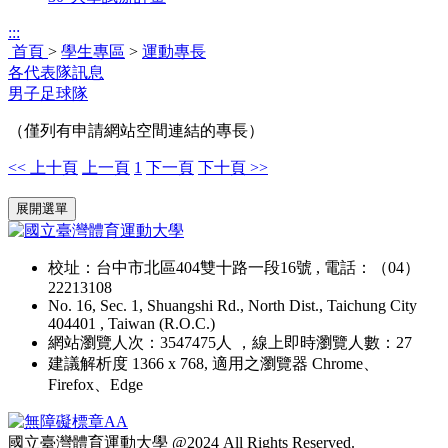
:::
首頁
>
學生專區
>
運動專長
各代表隊訊息
男子足球隊
（僅列有申請網站空間連結的專長）
<< 上十頁
上一頁
1
下一頁
下十頁 >>
:::
展開選單
校址：台中市北區404雙十路一段16號 , 電話：（04）
22213108
No. 16, Sec. 1, Shuangshi Rd., North Dist., Taichung City
404401 , Taiwan (R.O.C.)
網站瀏覽人次：3547475人 ，線上即時瀏覽人數：27
建議解析度 1366 x 768, 適用之瀏覽器 Chrome、
Firefox、Edge
國立臺灣體育運動大學 @2024 All Rights Reserved.