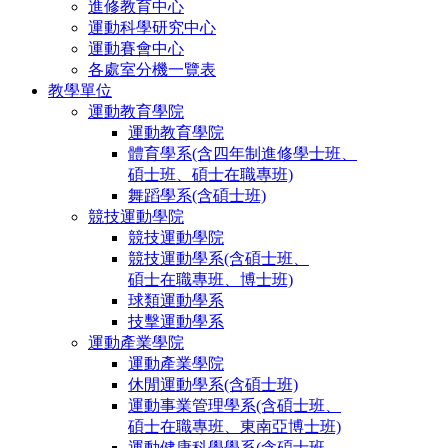
進修教育中心
運動科學研究中心
運動賽會中心
各處室分機一覽表
教學單位
運動教育學院
運動教育學院
體育學系(含四年制進修學士班、
碩士班、碩士在職專班)
舞蹈學系(含碩士班)
競技運動學院
競技運動學院
競技運動學系(含碩士班、
碩士在職專班、博士班)
球類運動學系
技擊運動學系
運動產業學院
運動產業學院
休閒運動學系(含碩士班)
運動事業管理學系(含碩士班、
碩士在職專班、東南亞博士班)
運動健康科學學系(含碩士班、