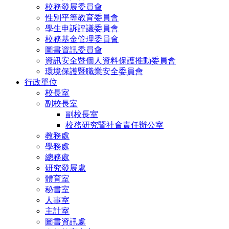
校務發展委員會
性別平等教育委員會
學生申訴評議委員會
校務基金管理委員會
圖書資訊委員會
資訊安全暨個人資料保護推動委員會
環境保護暨職業安全委員會
行政單位
校長室
副校長室
副校長室
校務研究暨社會責任辦公室
教務處
學務處
總務處
研究發展處
體育室
秘書室
人事室
主計室
圖書資訊處