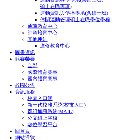
碩士在職專班)
運動資訊與傳播學系(含碩士班)
休閒運動管理碩士在職學位學程
通識教育中心
師資培育中心
其他連結
進修教育中心
圖書資訊
競賽榮譽
全部
國際體育賽事
國內體育賽事
校園公告
資訊服務
校園入口網
新一代校務系統(校友入口)
群組通訊系統(MAIL)
公文線上簽核
數位學習平台
回首頁
網站導覽