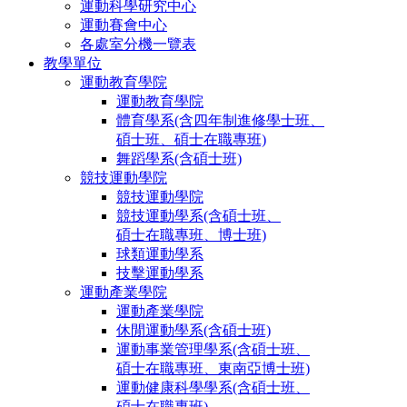
運動科學研究中心
運動賽會中心
各處室分機一覽表
教學單位
運動教育學院
運動教育學院
體育學系(含四年制進修學士班、
碩士班、碩士在職專班)
舞蹈學系(含碩士班)
競技運動學院
競技運動學院
競技運動學系(含碩士班、
碩士在職專班、博士班)
球類運動學系
技擊運動學系
運動產業學院
運動產業學院
休閒運動學系(含碩士班)
運動事業管理學系(含碩士班、
碩士在職專班、東南亞博士班)
運動健康科學學系(含碩士班、
碩士在職專班)