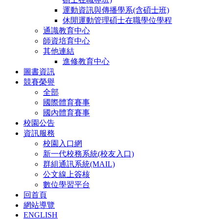
運動資訊與傳播學系(含碩士班)
休閒運動管理碩士在職學位學程
通識教育中心
師資培育中心
其他連結
進修教育中心
圖書資訊
競賽榮譽
全部
國際體育賽事
國內體育賽事
校園公告
資訊服務
校園入口網
新一代校務系統(校友入口)
群組通訊系統(MAIL)
公文線上簽核
數位學習平台
回首頁
網站導覽
ENGLISH