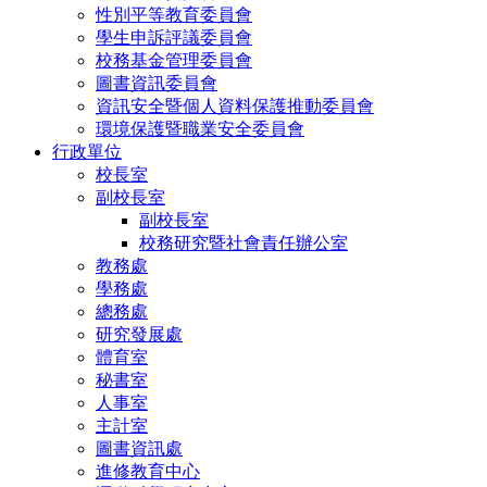
性別平等教育委員會
學生申訴評議委員會
校務基金管理委員會
圖書資訊委員會
資訊安全暨個人資料保護推動委員會
環境保護暨職業安全委員會
行政單位
校長室
副校長室
副校長室
校務研究暨社會責任辦公室
教務處
學務處
總務處
研究發展處
體育室
秘書室
人事室
主計室
圖書資訊處
進修教育中心