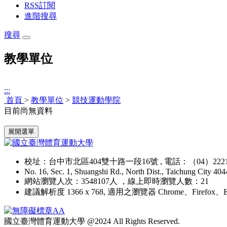
RSS訂閱
進階搜尋
搜尋
教學單位
:::
首頁
>
教學單位
>
競技運動學院
目前尚無資料
:::
展開選單
校址：台中市北區404雙十路一段16號 , 電話：（04）2221
No. 16, Sec. 1, Shuangshi Rd., North Dist., Taichung City 40
網站瀏覽人次：3548107人 ，線上即時瀏覽人數：21
建議解析度 1366 x 768, 適用之瀏覽器 Chrome、Firefox、E
國立臺灣體育運動大學 @2024 All Rights Reserved.