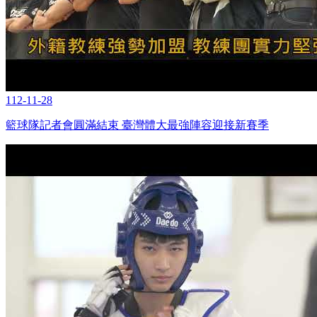
112-11-28
籃球隊記者會圓滿結束 臺灣體大最強陣容迎接新賽季