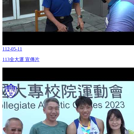
112-05-11
113全大運 宣傳片