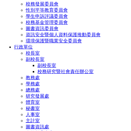
校務發展委員會
性別平等教育委員會
學生申訴評議委員會
校務基金管理委員會
圖書資訊委員會
資訊安全暨個人資料保護推動委員會
環境保護暨職業安全委員會
行政單位
校長室
副校長室
副校長室
校務研究暨社會責任辦公室
教務處
學務處
總務處
研究發展處
體育室
秘書室
人事室
主計室
圖書資訊處