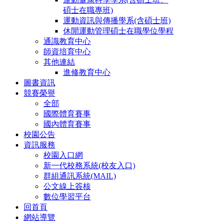
碩士在職專班)
運動資訊與傳播學系(含碩士班)
休閒運動管理碩士在職學位學程
通識教育中心
師資培育中心
其他連結
進修教育中心
圖書資訊
競賽榮譽
全部
國際體育賽事
國內體育賽事
校園公告
資訊服務
校園入口網
新一代校務系統(校友入口)
群組通訊系統(MAIL)
公文線上簽核
數位學習平台
回首頁
網站導覽