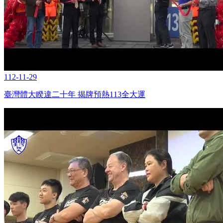
112-11-29
臺灣體大睽違二十年 揭牌預熱113全大運