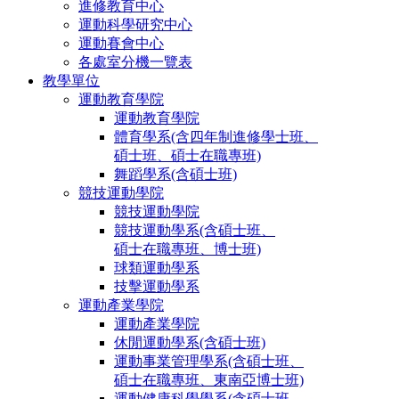
進修教育中心
運動科學研究中心
運動賽會中心
各處室分機一覽表
教學單位
運動教育學院
運動教育學院
體育學系(含四年制進修學士班、
碩士班、碩士在職專班)
舞蹈學系(含碩士班)
競技運動學院
競技運動學院
競技運動學系(含碩士班、
碩士在職專班、博士班)
球類運動學系
技擊運動學系
運動產業學院
運動產業學院
休閒運動學系(含碩士班)
運動事業管理學系(含碩士班、
碩士在職專班、東南亞博士班)
運動健康科學學系(含碩士班、