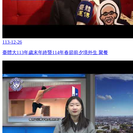
113-12-26
臺體大113年歲末年終暨114年春節前夕境外生 聚餐