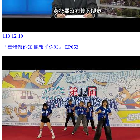
113-12-10
『臺體報你知 攏報乎你知』 EP053