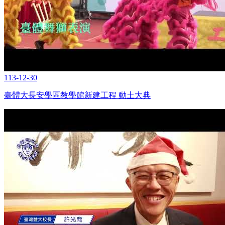
113-12-30
臺體大長安學區教學館新建工程 動土大典