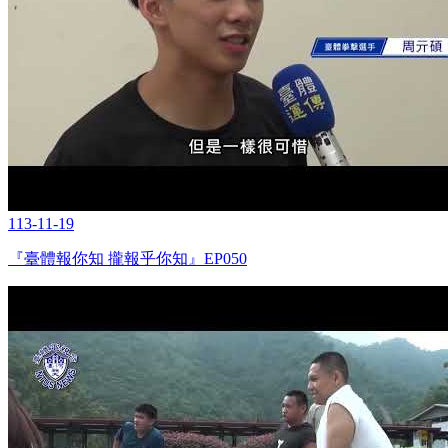
113-11-19
『臺體報你知 攏報乎你知』EP050