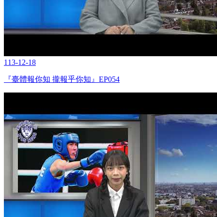
113-12-18
『臺體報你知 攏報乎你知』EP054