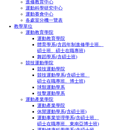
進修教育中心
運動科學研究中心
運動賽會中心
各處室分機一覽表
教學單位
運動教育學院
運動教育學院
體育學系(含四年制進修學士班、
碩士班、碩士在職專班)
舞蹈學系(含碩士班)
競技運動學院
競技運動學院
競技運動學系(含碩士班、
碩士在職專班、博士班)
球類運動學系
技擊運動學系
運動產業學院
運動產業學院
休閒運動學系(含碩士班)
運動事業管理學系(含碩士班、
碩士在職專班、東南亞博士班)
運動健康科學學系(含碩士班、