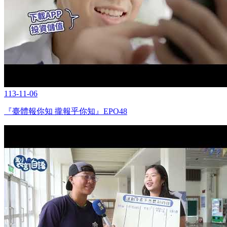
113-11-06
『臺體報你知 攏報乎你知』EPO48