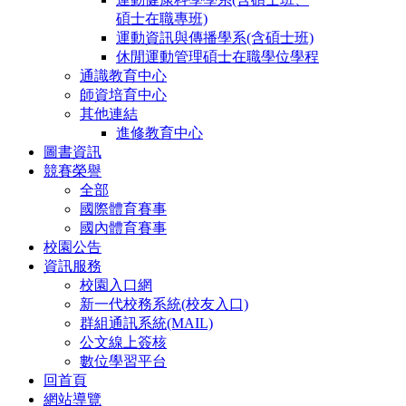
碩士在職專班)
運動資訊與傳播學系(含碩士班)
休閒運動管理碩士在職學位學程
通識教育中心
師資培育中心
其他連結
進修教育中心
圖書資訊
競賽榮譽
全部
國際體育賽事
國內體育賽事
校園公告
資訊服務
校園入口網
新一代校務系統(校友入口)
群組通訊系統(MAIL)
公文線上簽核
數位學習平台
回首頁
網站導覽