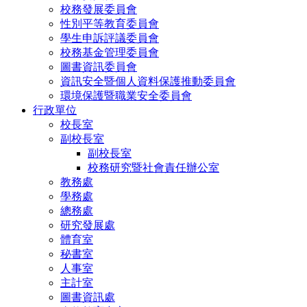
校務發展委員會
性別平等教育委員會
學生申訴評議委員會
校務基金管理委員會
圖書資訊委員會
資訊安全暨個人資料保護推動委員會
環境保護暨職業安全委員會
行政單位
校長室
副校長室
副校長室
校務研究暨社會責任辦公室
教務處
學務處
總務處
研究發展處
體育室
秘書室
人事室
主計室
圖書資訊處