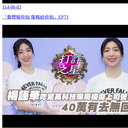
114-06-03
『臺體報你知 攏報給你知』EP73