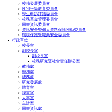
校務發展委員會
性別平等教育委員會
學生申訴評議委員會
校務基金管理委員會
圖書資訊委員會
資訊安全暨個人資料保護推動委員會
環境保護暨職業安全委員會
行政單位
校長室
副校長室
副校長室
校務研究暨社會責任辦公室
教務處
學務處
總務處
研究發展處
體育室
秘書室
人事室
主計室
圖書資訊處