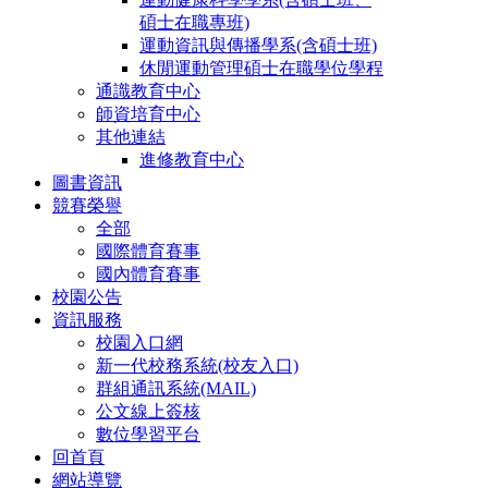
碩士在職專班)
運動資訊與傳播學系(含碩士班)
休閒運動管理碩士在職學位學程
通識教育中心
師資培育中心
其他連結
進修教育中心
圖書資訊
競賽榮譽
全部
國際體育賽事
國內體育賽事
校園公告
資訊服務
校園入口網
新一代校務系統(校友入口)
群組通訊系統(MAIL)
公文線上簽核
數位學習平台
回首頁
網站導覽