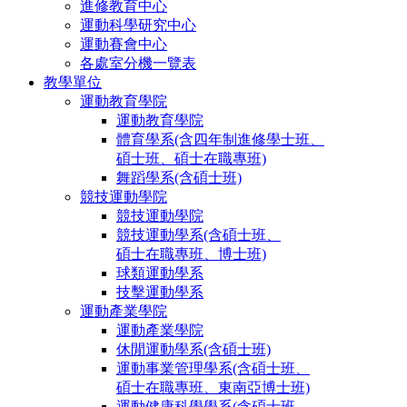
進修教育中心
運動科學研究中心
運動賽會中心
各處室分機一覽表
教學單位
運動教育學院
運動教育學院
體育學系(含四年制進修學士班、
碩士班、碩士在職專班)
舞蹈學系(含碩士班)
競技運動學院
競技運動學院
競技運動學系(含碩士班、
碩士在職專班、博士班)
球類運動學系
技擊運動學系
運動產業學院
運動產業學院
休閒運動學系(含碩士班)
運動事業管理學系(含碩士班、
碩士在職專班、東南亞博士班)
運動健康科學學系(含碩士班、