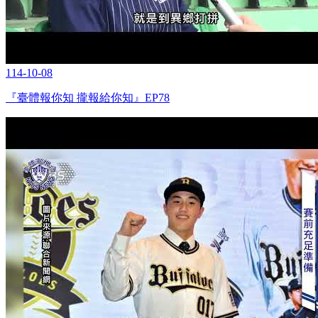
114-10-08
『臺體報你知 攏報給你知』EP78