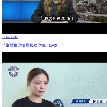
114-12-02
『臺體報你知 攏報給你知』EP89