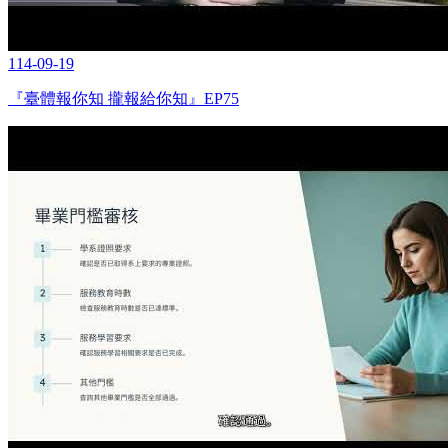
114-09-19
『臺體報你知 攏報給你知』EP75