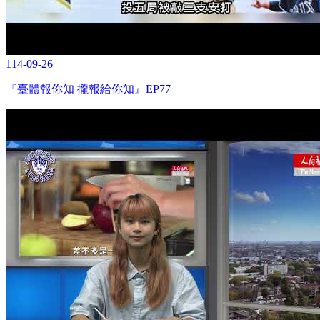
114-09-26
『臺體報你知 攏報給你知』EP77