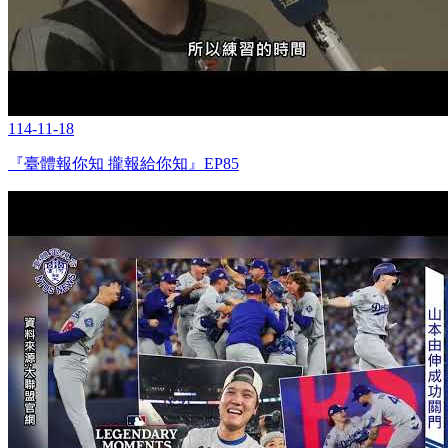
114-11-18
『臺體報你知 攏報給你知』EP85