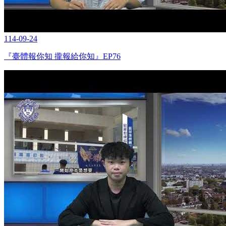
114-09-24
『臺體報你知 攏報給你知』EP76