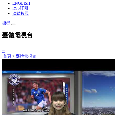
ENGLISH
RSS訂閱
進階搜尋
搜尋
臺體電視台
:::
首頁
>
臺體電視台