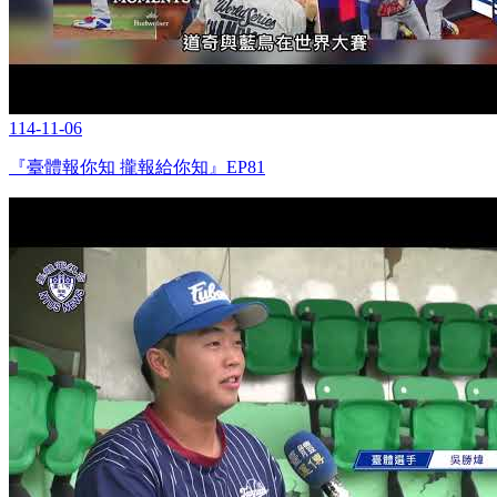
114-11-06
『臺體報你知 攏報給你知』EP81