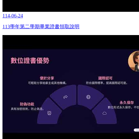
114-06-24
113學年第二學期畢業證書領取說明