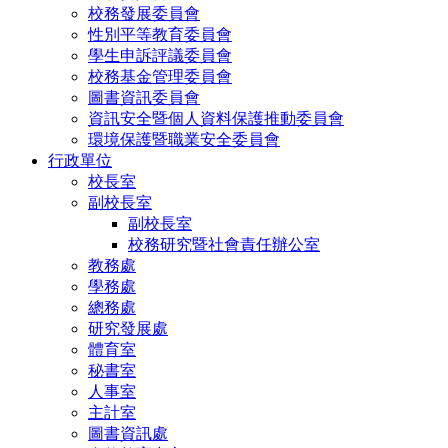
校務發展委員會
性別平等教育委員會
學生申訴評議委員會
校務基金管理委員會
圖書資訊委員會
資訊安全暨個人資料保護推動委員會
環境保護暨職業安全委員會
行政單位
校長室
副校長室
副校長室
校務研究暨社會責任辦公室
教務處
學務處
總務處
研究發展處
體育室
秘書室
人事室
主計室
圖書資訊處