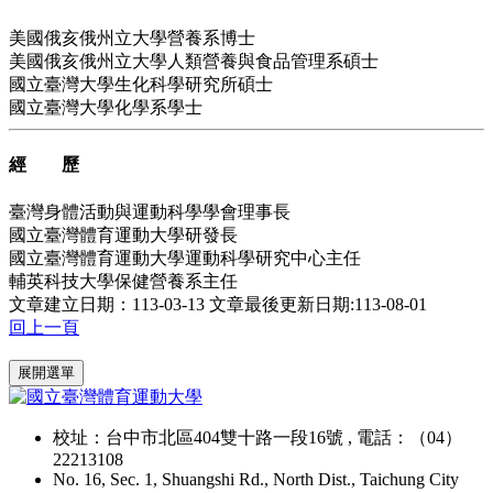
美國俄亥俄州立大學營養系博士
美國俄亥俄州立大學人類營養與食品管理系碩士
國立臺灣大學生化科學研究所碩士
國立臺灣大學化學系學士
經 歷
臺灣身體活動與運動科學學會理事長
國立臺灣體育運動大學研發長
國立臺灣體育運動大學運動科學研究中心主任
輔英科技大學保健營養系主任
文章建立日期：113-03-13
文章最後更新日期:113-08-01
回上一頁
:::
展開選單
校址：台中市北區404雙十路一段16號 , 電話：（04）
22213108
No. 16, Sec. 1, Shuangshi Rd., North Dist., Taichung City