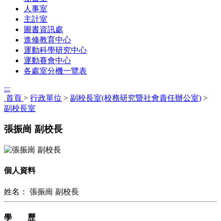
人事室
主計室
圖書資訊處
進修教育中心
運動科學研究中心
運動賽會中心
各處室分機一覽表
:::
首頁
>
行政單位
>
副校長室(校務研究暨社會責任辦公室)
>
副校長室
張振崗 副校長
個人資料
姓名： 張振崗 副校長
學 歷