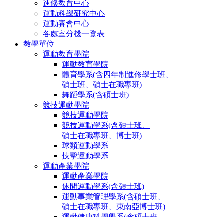
進修教育中心
運動科學研究中心
運動賽會中心
各處室分機一覽表
教學單位
運動教育學院
運動教育學院
體育學系(含四年制進修學士班、
碩士班、碩士在職專班)
舞蹈學系(含碩士班)
競技運動學院
競技運動學院
競技運動學系(含碩士班、
碩士在職專班、博士班)
球類運動學系
技擊運動學系
運動產業學院
運動產業學院
休閒運動學系(含碩士班)
運動事業管理學系(含碩士班、
碩士在職專班、東南亞博士班)
運動健康科學學系(含碩士班、