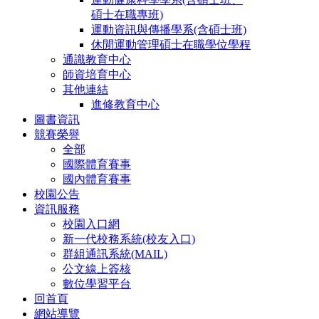
碩士在職專班)
運動資訊與傳播學系(含碩士班)
休閒運動管理碩士在職學位學程
通識教育中心
師資培育中心
其他連結
進修教育中心
圖書資訊
競賽榮譽
全部
國際體育賽事
國內體育賽事
校園公告
資訊服務
校園入口網
新一代校務系統(校友入口)
群組通訊系統(MAIL)
公文線上簽核
數位學習平台
回首頁
網站導覽