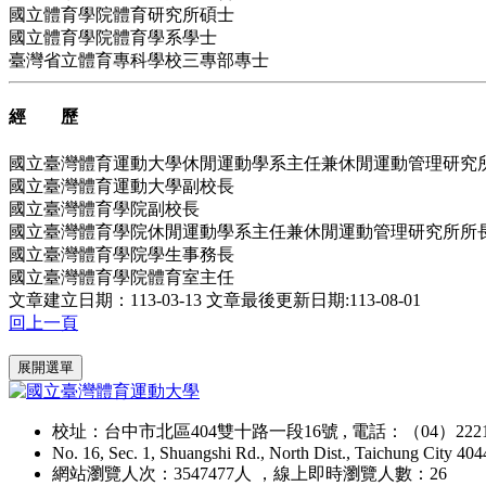
國立體育學院體育研究所碩士
國立體育學院體育學系學士
臺灣省立體育專科學校三專部專士
經 歷
國立臺灣體育運動大學休閒運動學系主任兼休閒運動管理研究
國立臺灣體育運動大學副校長
國立臺灣體育學院副校長
國立臺灣體育學院休閒運動學系主任兼休閒運動管理研究所所
國立臺灣體育學院學生事務長
國立臺灣體育學院體育室主任
文章建立日期：113-03-13
文章最後更新日期:113-08-01
回上一頁
:::
展開選單
校址：台中市北區404雙十路一段16號 , 電話：（04）2221
No. 16, Sec. 1, Shuangshi Rd., North Dist., Taichung City 40
網站瀏覽人次：3547477人 ，線上即時瀏覽人數：26