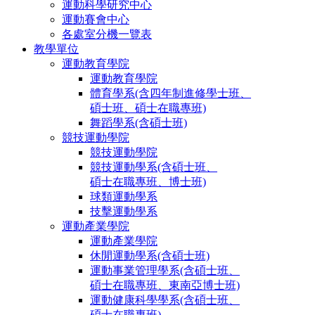
運動科學研究中心
運動賽會中心
各處室分機一覽表
教學單位
運動教育學院
運動教育學院
體育學系(含四年制進修學士班、
碩士班、碩士在職專班)
舞蹈學系(含碩士班)
競技運動學院
競技運動學院
競技運動學系(含碩士班、
碩士在職專班、博士班)
球類運動學系
技擊運動學系
運動產業學院
運動產業學院
休閒運動學系(含碩士班)
運動事業管理學系(含碩士班、
碩士在職專班、東南亞博士班)
運動健康科學學系(含碩士班、
碩士在職專班)