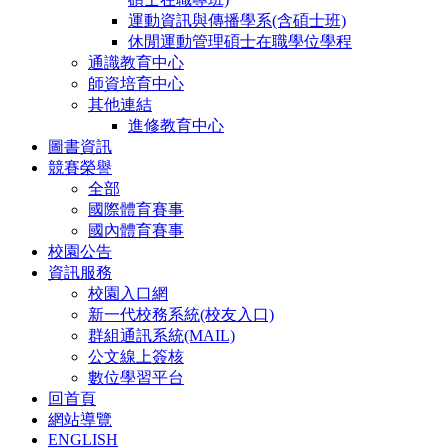
運動資訊與傳播學系(含碩士班)
休閒運動管理碩士在職學位學程
通識教育中心
師資培育中心
其他連結
進修教育中心
圖書資訊
競賽榮譽
全部
國際體育賽事
國內體育賽事
校園公告
資訊服務
校園入口網
新一代校務系統(校友入口)
群組通訊系統(MAIL)
公文線上簽核
數位學習平台
回首頁
網站導覽
ENGLISH