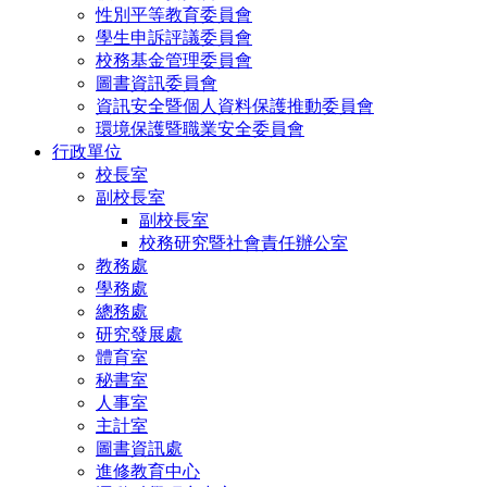
性別平等教育委員會
學生申訴評議委員會
校務基金管理委員會
圖書資訊委員會
資訊安全暨個人資料保護推動委員會
環境保護暨職業安全委員會
行政單位
校長室
副校長室
副校長室
校務研究暨社會責任辦公室
教務處
學務處
總務處
研究發展處
體育室
秘書室
人事室
主計室
圖書資訊處
進修教育中心