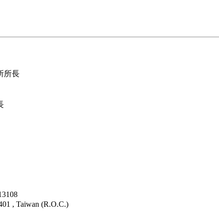
所所長
長
3108
4401 , Taiwan (R.O.C.)