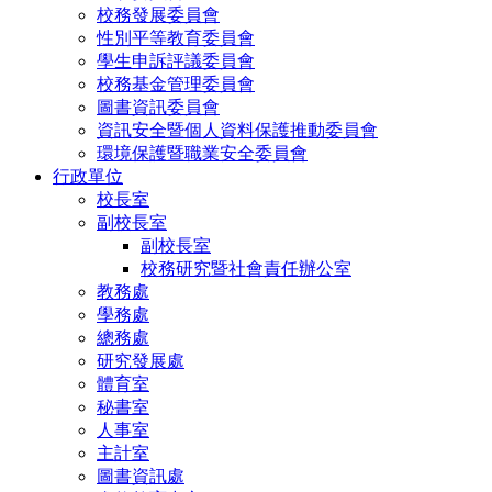
校務發展委員會
性別平等教育委員會
學生申訴評議委員會
校務基金管理委員會
圖書資訊委員會
資訊安全暨個人資料保護推動委員會
環境保護暨職業安全委員會
行政單位
校長室
副校長室
副校長室
校務研究暨社會責任辦公室
教務處
學務處
總務處
研究發展處
體育室
秘書室
人事室
主計室
圖書資訊處