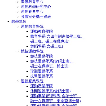
進修教育中心
運動科學研究中心
運動賽會中心
各處室分機一覽表
教學單位
運動教育學院
運動教育學院
體育學系(含四年制進修學士班、
碩士班、碩士在職專班)
舞蹈學系(含碩士班)
競技運動學院
競技運動學院
競技運動學系(含碩士班、
碩士在職專班、博士班)
球類運動學系
技擊運動學系
運動產業學院
運動產業學院
休閒運動學系(含碩士班)
運動事業管理學系(含碩士班、
碩士在職專班、東南亞博士班)
運動健康科學學系(含碩士班、