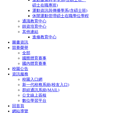
碩士在職專班)
運動資訊與傳播學系(含碩士班)
休閒運動管理碩士在職學位學程
通識教育中心
師資培育中心
其他連結
進修教育中心
圖書資訊
競賽榮譽
全部
國際體育賽事
國內體育賽事
校園公告
資訊服務
校園入口網
新一代校務系統(校友入口)
群組通訊系統(MAIL)
公文線上簽核
數位學習平台
回首頁
網站導覽