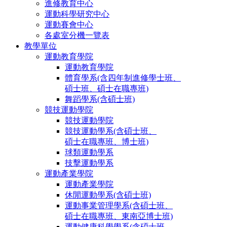
進修教育中心
運動科學研究中心
運動賽會中心
各處室分機一覽表
教學單位
運動教育學院
運動教育學院
體育學系(含四年制進修學士班、
碩士班、碩士在職專班)
舞蹈學系(含碩士班)
競技運動學院
競技運動學院
競技運動學系(含碩士班、
碩士在職專班、博士班)
球類運動學系
技擊運動學系
運動產業學院
運動產業學院
休閒運動學系(含碩士班)
運動事業管理學系(含碩士班、
碩士在職專班、東南亞博士班)
運動健康科學學系(含碩士班、