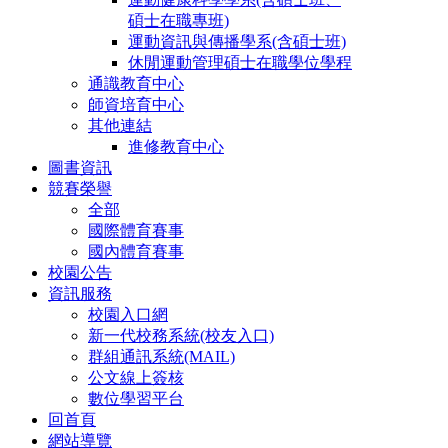
碩士在職專班)
運動資訊與傳播學系(含碩士班)
休閒運動管理碩士在職學位學程
通識教育中心
師資培育中心
其他連結
進修教育中心
圖書資訊
競賽榮譽
全部
國際體育賽事
國內體育賽事
校園公告
資訊服務
校園入口網
新一代校務系統(校友入口)
群組通訊系統(MAIL)
公文線上簽核
數位學習平台
回首頁
網站導覽