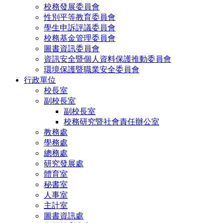
校務發展委員會
性別平等教育委員會
學生申訴評議委員會
校務基金管理委員會
圖書資訊委員會
資訊安全暨個人資料保護推動委員會
環境保護暨職業安全委員會
行政單位
校長室
副校長室
副校長室
校務研究暨社會責任辦公室
教務處
學務處
總務處
研究發展處
體育室
秘書室
人事室
主計室
圖書資訊處