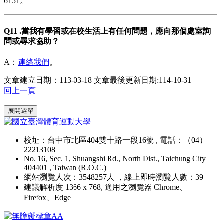
6151。
Q11 .當我有學習或在校生活上有任何問題，應向那個處室詢
問或尋求協助？
A：
連絡我們
。
文章建立日期：113-03-18
文章最後更新日期:114-10-31
回上一頁
:::
展開選單
校址：台中市北區404雙十路一段16號 , 電話：（04）
22213108
No. 16, Sec. 1, Shuangshi Rd., North Dist., Taichung City
404401 , Taiwan (R.O.C.)
網站瀏覽人次：3548257人 ，線上即時瀏覽人數：39
建議解析度 1366 x 768, 適用之瀏覽器 Chrome、
Firefox、Edge