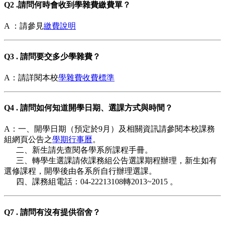
Q2 .請問何時會收到學雜費繳費單？
A ：請參見
繳費說明
Q3 . 請問要交多少學雜費？
A：請詳閱本校
學雜費收費標準
Q4 . 請問如何知道開學日期、選課方式與時間？
A：一、開學日期（預定於9月）及相關資訊請參閱本校課務
組網頁公告之
學期行事曆
。
二、新生請先查閱各學系所課程手冊。
三、轉學生選課請依課務組公告選課期程辦理，新生如有
選修課程，開學後由各系所自行辦理選課。
四、課務組電話：04-22213108轉2013~2015 。
Q7 . 請問有沒有提供宿舍？