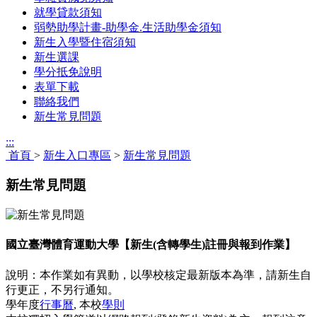
就學貸款須知
弱勢助學計畫-助學金.生活助學金須知
新生入學暨住宿須知
新生選課
學分抵免說明
表單下載
聯絡我們
新生常見問題
:::
首頁
>
新生入口專區
>
新生常見問題
新生常見問題
國立臺灣體育運動大學【新生(含轉學生)註冊與報到作業】
說明：本作業如有異動，以學校核定最新版本為準，請新生自
行更正，不另行通知。
學年度
行事曆
, 本校
學則