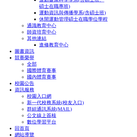
碩士在職專班)
運動資訊與傳播學系(含碩士班)
休閒運動管理碩士在職學位學程
通識教育中心
師資培育中心
其他連結
進修教育中心
圖書資訊
競賽榮譽
全部
國際體育賽事
國內體育賽事
校園公告
資訊服務
校園入口網
新一代校務系統(校友入口)
群組通訊系統(MAIL)
公文線上簽核
數位學習平台
回首頁
網站導覽