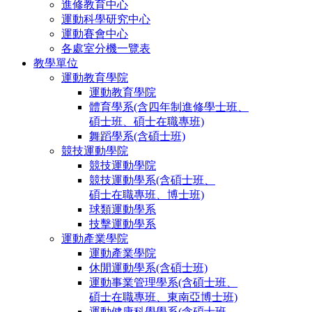
進修教育中心
運動科學研究中心
運動賽會中心
各處室分機一覽表
教學單位
運動教育學院
運動教育學院
體育學系(含四年制進修學士班、
碩士班、碩士在職專班)
舞蹈學系(含碩士班)
競技運動學院
競技運動學院
競技運動學系(含碩士班、
碩士在職專班、博士班)
球類運動學系
技擊運動學系
運動產業學院
運動產業學院
休閒運動學系(含碩士班)
運動事業管理學系(含碩士班、
碩士在職專班、東南亞博士班)
運動健康科學學系(含碩士班、