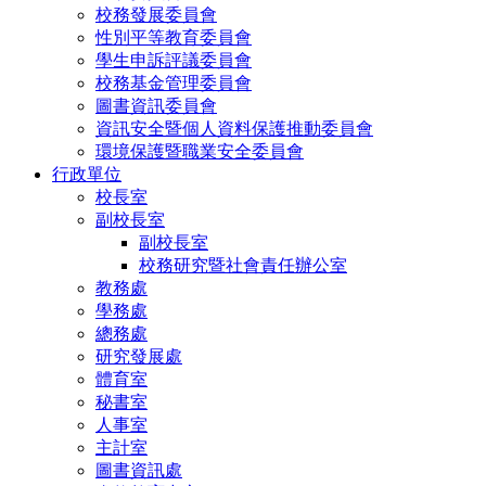
校務發展委員會
性別平等教育委員會
學生申訴評議委員會
校務基金管理委員會
圖書資訊委員會
資訊安全暨個人資料保護推動委員會
環境保護暨職業安全委員會
行政單位
校長室
副校長室
副校長室
校務研究暨社會責任辦公室
教務處
學務處
總務處
研究發展處
體育室
秘書室
人事室
主計室
圖書資訊處