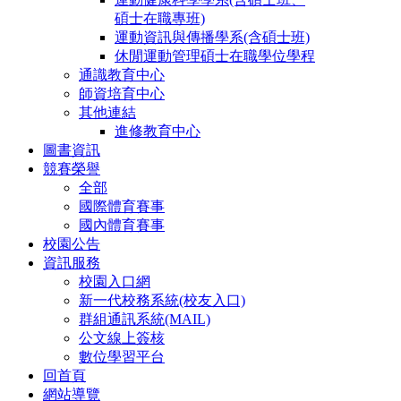
碩士在職專班)
運動資訊與傳播學系(含碩士班)
休閒運動管理碩士在職學位學程
通識教育中心
師資培育中心
其他連結
進修教育中心
圖書資訊
競賽榮譽
全部
國際體育賽事
國內體育賽事
校園公告
資訊服務
校園入口網
新一代校務系統(校友入口)
群組通訊系統(MAIL)
公文線上簽核
數位學習平台
回首頁
網站導覽