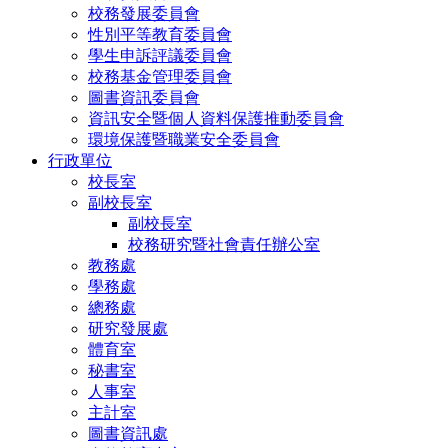
校務發展委員會
性別平等教育委員會
學生申訴評議委員會
校務基金管理委員會
圖書資訊委員會
資訊安全暨個人資料保護推動委員會
環境保護暨職業安全委員會
行政單位
校長室
副校長室
副校長室
校務研究暨社會責任辦公室
教務處
學務處
總務處
研究發展處
體育室
秘書室
人事室
主計室
圖書資訊處