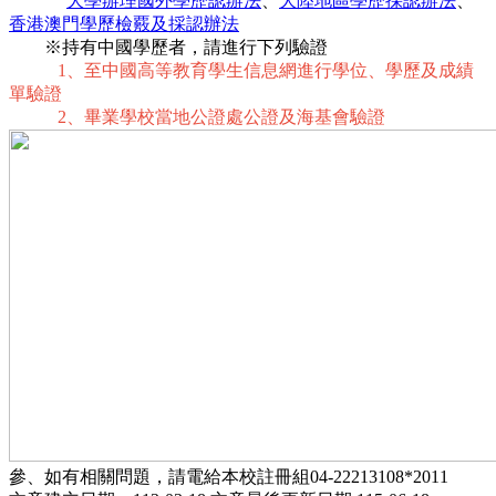
大學辦理國外學歷認辦法
、
大陸地區學歷採認辦法
、
香港澳門學歷檢覈及採認辦法
※持有中國學歷者，請進行下列驗證
1、至中國高等教育學生信息網進行學位、學歷及成績
單驗證
2、畢業學校當地公證處公證及海基會驗證
參、如有相關問題，請電給本校註冊組04-22213108*2011