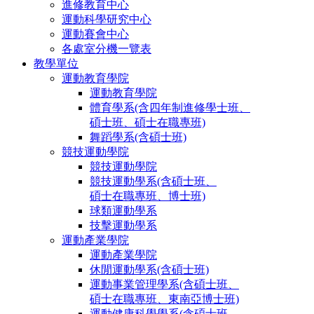
進修教育中心
運動科學研究中心
運動賽會中心
各處室分機一覽表
教學單位
運動教育學院
運動教育學院
體育學系(含四年制進修學士班、
碩士班、碩士在職專班)
舞蹈學系(含碩士班)
競技運動學院
競技運動學院
競技運動學系(含碩士班、
碩士在職專班、博士班)
球類運動學系
技擊運動學系
運動產業學院
運動產業學院
休閒運動學系(含碩士班)
運動事業管理學系(含碩士班、
碩士在職專班、東南亞博士班)
運動健康科學學系(含碩士班、