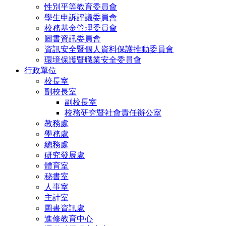
性別平等教育委員會
學生申訴評議委員會
校務基金管理委員會
圖書資訊委員會
資訊安全暨個人資料保護推動委員會
環境保護暨職業安全委員會
行政單位
校長室
副校長室
副校長室
校務研究暨社會責任辦公室
教務處
學務處
總務處
研究發展處
體育室
秘書室
人事室
主計室
圖書資訊處
進修教育中心