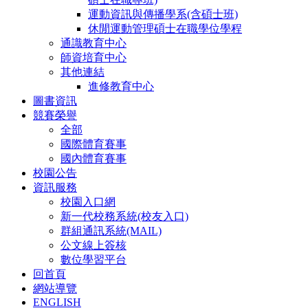
運動資訊與傳播學系(含碩士班)
休閒運動管理碩士在職學位學程
通識教育中心
師資培育中心
其他連結
進修教育中心
圖書資訊
競賽榮譽
全部
國際體育賽事
國內體育賽事
校園公告
資訊服務
校園入口網
新一代校務系統(校友入口)
群組通訊系統(MAIL)
公文線上簽核
數位學習平台
回首頁
網站導覽
ENGLISH