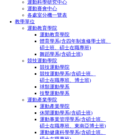
運動科學研究中心
運動賽會中心
各處室分機一覽表
教學單位
運動教育學院
運動教育學院
體育學系(含四年制進修學士班、
碩士班、碩士在職專班)
舞蹈學系(含碩士班)
競技運動學院
競技運動學院
競技運動學系(含碩士班、
碩士在職專班、博士班)
球類運動學系
技擊運動學系
運動產業學院
運動產業學院
休閒運動學系(含碩士班)
運動事業管理學系(含碩士班、
碩士在職專班、東南亞博士班)
運動健康科學學系(含碩士班、
碩士在職專班)