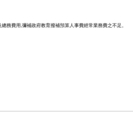
理及總務費用,彌補政府教育撥補預算人事費經常業務費之不足。