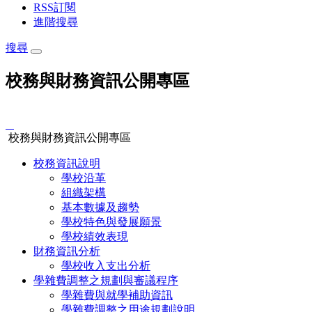
RSS訂閱
進階搜尋
搜尋
校務與財務資訊公開專區
:::
校務與財務資訊公開專區
校務資訊說明
學校沿革
組織架構
基本數據及趨勢
學校特色與發展願景
學校績效表現
財務資訊分析
學校收入支出分析
學雜費調整之規劃與審議程序
學雜費與就學補助資訊
學雜費調整之用途規劃說明