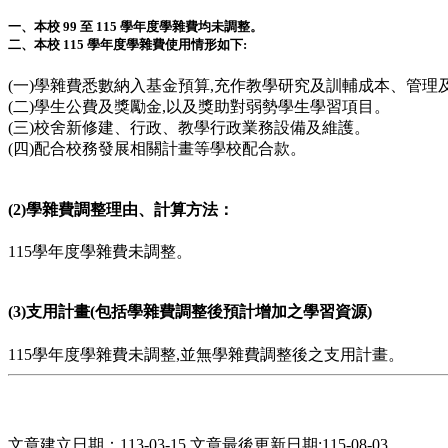
一、本校 99 至 115 學年度學雜費均未調整。
二、本校 115 學年度學雜費使用情形如下:
(一)學雜費悉數納入基金預算,充作教學研究及訓輔成本、管
(二)學生公費及獎勵金,以及獎助對弱勢學生學習項目。
(三)校舍新修建、行政、教學行政業務設備及維護。
(四)配合校務發展相關計畫等學校配合款。
(2)學雜費調整理由、計算方法：
115學年度學雜費未調整。
(3)支用計畫(包括學雜費調整後預計增加之學習資源)
115學年度學雜費未調整,並無學雜費調整後之支用計畫。
文章建立日期：113-03-15
文章最後更新日期:115-08-03