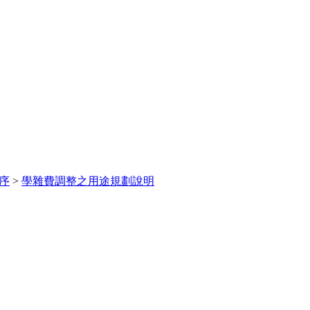
序
>
學雜費調整之用途規劃說明