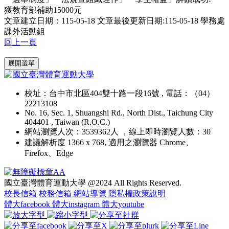
獲教育部補助15000元
文章建立日期：115-05-18
文章最後更新日期:115-05-18
學務處
課外活動組
回上一頁
:::
展開選單
校址：台中市北區404雙十路一段16號 , 電話：（04）
22213108
No. 16, Sec. 1, Shuangshi Rd., North Dist., Taichung City
404401 , Taiwan (R.O.C.)
網站瀏覽人次：3539362人 ，線上即時瀏覽人數：30
建議解析度 1366 x 768, 適用之瀏覽器 Chrome、
Firefox、Edge
國立臺灣體育運動大學 @2024 All Rights Reserved.
校長信箱
校務信箱
網站導覽
隱私權政策說明
體大facebook
體大instagram
體大youtube