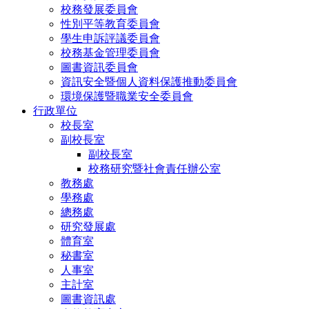
校務發展委員會
性別平等教育委員會
學生申訴評議委員會
校務基金管理委員會
圖書資訊委員會
資訊安全暨個人資料保護推動委員會
環境保護暨職業安全委員會
行政單位
校長室
副校長室
副校長室
校務研究暨社會責任辦公室
教務處
學務處
總務處
研究發展處
體育室
秘書室
人事室
主計室
圖書資訊處