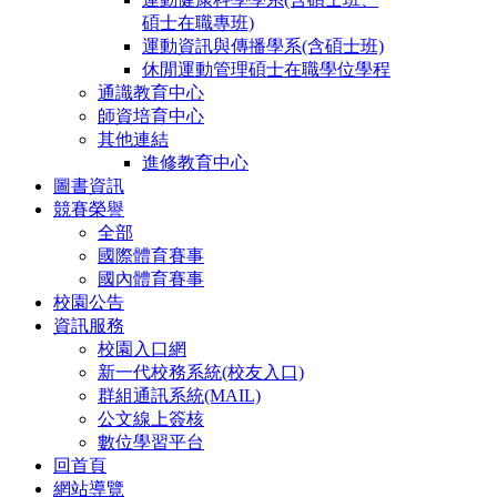
碩士在職專班)
運動資訊與傳播學系(含碩士班)
休閒運動管理碩士在職學位學程
通識教育中心
師資培育中心
其他連結
進修教育中心
圖書資訊
競賽榮譽
全部
國際體育賽事
國內體育賽事
校園公告
資訊服務
校園入口網
新一代校務系統(校友入口)
群組通訊系統(MAIL)
公文線上簽核
數位學習平台
回首頁
網站導覽