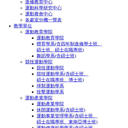
進修教育中心
運動科學研究中心
運動賽會中心
各處室分機一覽表
教學單位
運動教育學院
運動教育學院
體育學系(含四年制進修學士班、
碩士班、碩士在職專班)
舞蹈學系(含碩士班)
競技運動學院
競技運動學院
競技運動學系(含碩士班、
碩士在職專班、博士班)
球類運動學系
技擊運動學系
運動產業學院
運動產業學院
休閒運動學系(含碩士班)
運動事業管理學系(含碩士班、
碩士在職專班、東南亞博士班)
運動健康科學學系(含碩士班、