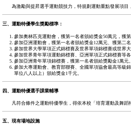
為激勵與提昇選手運動競技力，特規劃運動重點發展項目，
三、運動特優學生獎勵標準：
參加奧林匹克運動會，獲第一名者頒給獎金50萬元，獲第
參加亞洲運動會，獲第一名者頒給獎金12萬元、獲第二名
參加世界大學單項正式錦標賽及世界單項錦標賽或世界大
參加世界青年單項運動錦標賽、亞洲單項正式錦標賽等各
參加亞洲青年單項錦標賽，獲第一名者頒給獎勵金1萬元
參加大專運動會、教育部聯賽、全國單項協會最高等級錦
單位八人以上）頒給獎金1千元。
四、運動特優選手課業輔導
凡符合條件之運動特優學生，得依本校「培育運動及舞蹈特
五、現有場地設施