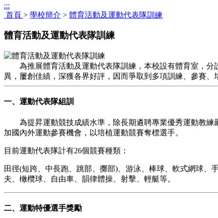
:::
首頁
>
學校簡介
>
體育活動及運動代表隊訓練
體育活動及運動代表隊訓練
為推展體育活動及運動代表隊訓練，本校設有體育室，分設
異，屢創佳績，深獲各界好評，因而爭取到多項訓練、參賽、
一、運動代表隊組訓
為提昇運動競技成績水準，除長期遴聘專業優秀運動教練嚴
加國內外運動參賽機會，以培植運動競賽奪標選手。
目前運動代表隊計有26個競賽種類：
田徑(短跨、中長跑、跳部、擲部)、游泳、棒球、軟式網球
夫、橄欖球、自由車、韻律體操、射擊、輕艇等。
二、運動特優選手獎勵