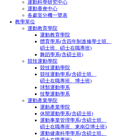
運動科學研究中心
運動賽會中心
各處室分機一覽表
教學單位
運動教育學院
運動教育學院
體育學系(含四年制進修學士班、
碩士班、碩士在職專班)
舞蹈學系(含碩士班)
競技運動學院
競技運動學院
競技運動學系(含碩士班、
碩士在職專班、博士班)
球類運動學系
技擊運動學系
運動產業學院
運動產業學院
休閒運動學系(含碩士班)
運動事業管理學系(含碩士班、
碩士在職專班、東南亞博士班)
運動健康科學學系(含碩士班、
碩士在職專班)