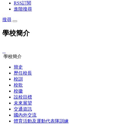
RSS訂閱
進階搜尋
搜尋
學校簡介
:::
學校簡介
簡史
歷任校長
校訓
校歌
校徽
設校目標
未來展望
交通資訊
國內外交流
體育活動及運動代表隊訓練