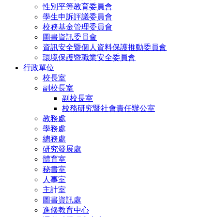
性別平等教育委員會
學生申訴評議委員會
校務基金管理委員會
圖書資訊委員會
資訊安全暨個人資料保護推動委員會
環境保護暨職業安全委員會
行政單位
校長室
副校長室
副校長室
校務研究暨社會責任辦公室
教務處
學務處
總務處
研究發展處
體育室
秘書室
人事室
主計室
圖書資訊處
進修教育中心