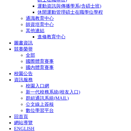
運動資訊與傳播學系(含碩士班)
休閒運動管理碩士在職學位學程
通識教育中心
師資培育中心
其他連結
進修教育中心
圖書資訊
競賽榮譽
全部
國際體育賽事
國內體育賽事
校園公告
資訊服務
校園入口網
新一代校務系統(校友入口)
群組通訊系統(MAIL)
公文線上簽核
數位學習平台
回首頁
網站導覽
ENGLISH