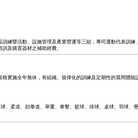
訓練暨活動、設施管理及產業營運等三組，專司運動代表訓練、
培訓及購置器材之補助經費。
格實施全年無休，有組織、規律化的訓練及定期性的晨間體能訓
、手球、柔道、跆拳道、舉重、拳擊、籃球、排球、桌球、羽球、