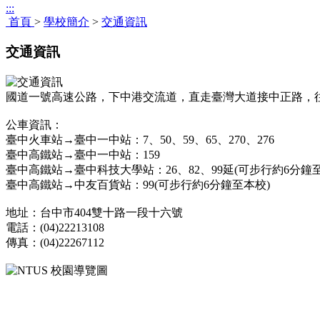
:::
首頁
>
學校簡介
>
交通資訊
交通資訊
國道一號高速公路，下中港交流道，直走臺灣大道接中正路，往
公車資訊：
臺中火車站→臺中一中站：7、50、59、65、270、276
臺中高鐵站→臺中一中站：159
臺中高鐵站→臺中科技大學站：26、82、99延(可步行約6分鐘
臺中高鐵站→中友百貨站：99(可步行約6分鐘至本校)
地址：台中市404雙十路一段十六號
電話：(04)22213108
傳真：(04)22267112