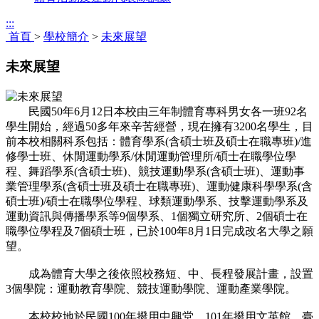
:::
首頁
>
學校簡介
>
未來展望
未來展望
民國50年6月12日本校由三年制體育專科男女各一班92名
學生開始，經過50多年來辛苦經營，現在擁有3200名學生，目
前本校相關科系包括：體育學系(含碩士班及碩士在職專班)/進
修學士班、休閒運動學系/休閒運動管理所/碩士在職學位學
程、舞蹈學系(含碩士班)、競技運動學系(含碩士班)、運動事
業管理學系(含碩士班及碩士在職專班)、運動健康科學學系(含
碩士班)/碩士在職學位學程、球類運動學系、技擊運動學系及
運動資訊與傳播學系等9個學系、1個獨立研究所、2個碩士在
職學位學程及7個碩士班，已於100年8月1日完成改名大學之願
望。
成為體育大學之後依照校務短、中、長程發展計畫，設置
3個學院：運動教育學院、競技運動學院、運動產業學院。
本校校地於民國100年撥用中興堂、101年撥用文英館，臺