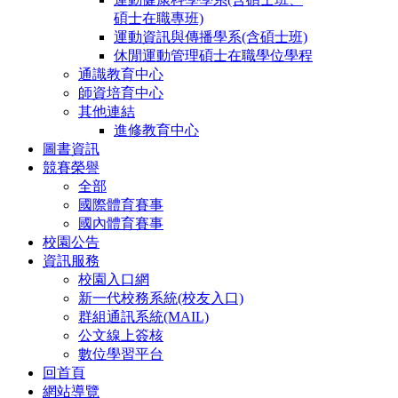
碩士在職專班)
運動資訊與傳播學系(含碩士班)
休閒運動管理碩士在職學位學程
通識教育中心
師資培育中心
其他連結
進修教育中心
圖書資訊
競賽榮譽
全部
國際體育賽事
國內體育賽事
校園公告
資訊服務
校園入口網
新一代校務系統(校友入口)
群組通訊系統(MAIL)
公文線上簽核
數位學習平台
回首頁
網站導覽