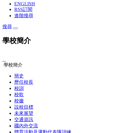
ENGLISH
RSS訂閱
進階搜尋
搜尋
學校簡介
:::
學校簡介
簡史
歷任校長
校訓
校歌
校徽
設校目標
未來展望
交通資訊
國內外交流
體育活動及運動代表隊訓練