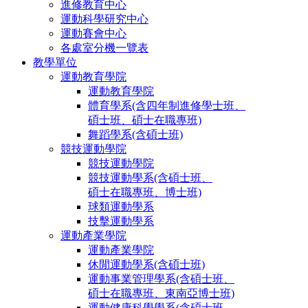
進修教育中心
運動科學研究中心
運動賽會中心
各處室分機一覽表
教學單位
運動教育學院
運動教育學院
體育學系(含四年制進修學士班、
碩士班、碩士在職專班)
舞蹈學系(含碩士班)
競技運動學院
競技運動學院
競技運動學系(含碩士班、
碩士在職專班、博士班)
球類運動學系
技擊運動學系
運動產業學院
運動產業學院
休閒運動學系(含碩士班)
運動事業管理學系(含碩士班、
碩士在職專班、東南亞博士班)
運動健康科學學系(含碩士班、