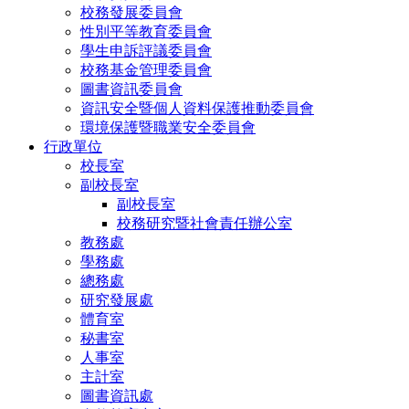
校務發展委員會
性別平等教育委員會
學生申訴評議委員會
校務基金管理委員會
圖書資訊委員會
資訊安全暨個人資料保護推動委員會
環境保護暨職業安全委員會
行政單位
校長室
副校長室
副校長室
校務研究暨社會責任辦公室
教務處
學務處
總務處
研究發展處
體育室
秘書室
人事室
主計室
圖書資訊處