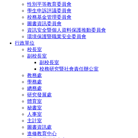
性別平等教育委員會
學生申訴評議委員會
校務基金管理委員會
圖書資訊委員會
資訊安全暨個人資料保護推動委員會
環境保護暨職業安全委員會
行政單位
校長室
副校長室
副校長室
校務研究暨社會責任辦公室
教務處
學務處
總務處
研究發展處
體育室
秘書室
人事室
主計室
圖書資訊處
進修教育中心