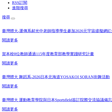
RSS訂閱
進階搜尋
搜尋
臺灣體大-運傳系郝光中老師指導學生參加2026元宇宙虛擬網
閱讀更多
賀本校8位教師通過115年度教育部教學實踐研究計畫
閱讀更多
臺灣體大 舞蹈系-2026日本北海道YOSAKOI SORAN街舞活動
閱讀更多
臺灣體大 運動教育學院與日本Sportsfield簽訂院際交流協議備
閱讀更多