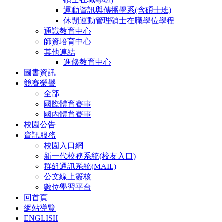
運動資訊與傳播學系(含碩士班)
休閒運動管理碩士在職學位學程
通識教育中心
師資培育中心
其他連結
進修教育中心
圖書資訊
競賽榮譽
全部
國際體育賽事
國內體育賽事
校園公告
資訊服務
校園入口網
新一代校務系統(校友入口)
群組通訊系統(MAIL)
公文線上簽核
數位學習平台
回首頁
網站導覽
ENGLISH