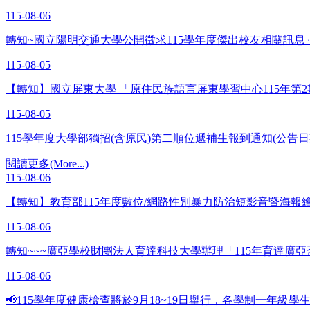
115-08-06
轉知~國立陽明交通大學公開徵求115學年度傑出校友相關訊息 
115-08-05
【轉知】國立屏東大學 「原住民族語言屏東學習中心115年第
115-08-05
115學年度大學部獨招(含原民)第二順位遞補生報到通知(公告日期
閱讀更多(More...)
115-08-06
【轉知】教育部115年度數位/網路性別暴力防治短影音暨海報繪
115-08-06
轉知~~~廣亞學校財團法人育達科技大學辦理「115年育達
115-08-06
📢115學年度健康檢查將於9月18~19日舉行，各學制一年級