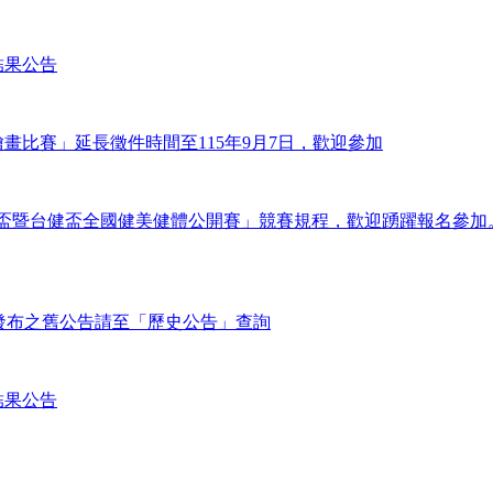
結果公告
畫比賽」延長徵件時間至115年9月7日，歡迎參加
廣亞盃暨台健盃全國健美健體公開賽」競賽規程，歡迎踴躍報名參加
之前發布之舊公告請至「歷史公告」查詢
結果公告