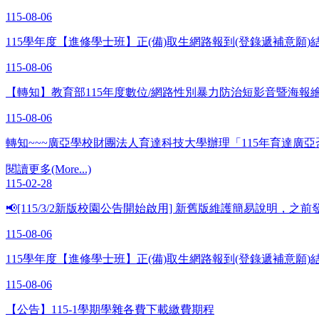
115-08-06
115學年度【進修學士班】正(備)取生網路報到(登錄遞補意願)
115-08-06
【轉知】教育部115年度數位/網路性別暴力防治短影音暨海報繪
115-08-06
轉知~~~廣亞學校財團法人育達科技大學辦理「115年育達
閱讀更多(More...)
115-02-28
📢[115/3/2新版校園公告開始啟用] 新舊版維護簡易說明，
115-08-06
115學年度【進修學士班】正(備)取生網路報到(登錄遞補意願)
115-08-06
【公告】115-1學期學雜各費下載繳費期程