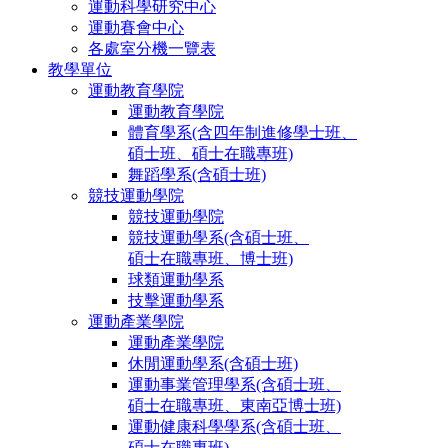
運動科學研究中心
運動賽會中心
各處室分機一覽表
教學單位
運動教育學院
運動教育學院
體育學系(含四年制進修學士班、
碩士班、碩士在職專班)
舞蹈學系(含碩士班)
競技運動學院
競技運動學院
競技運動學系(含碩士班、
碩士在職專班、博士班)
球類運動學系
技擊運動學系
運動產業學院
運動產業學院
休閒運動學系(含碩士班)
運動事業管理學系(含碩士班、
碩士在職專班、東南亞博士班)
運動健康科學學系(含碩士班、
碩士在職專班)